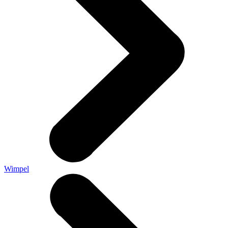
Wimpel