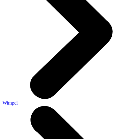
Wimpel