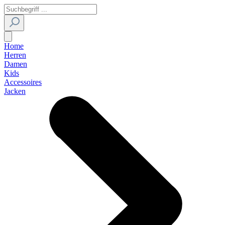
Home
Herren
Damen
Kids
Accessoires
Jacken